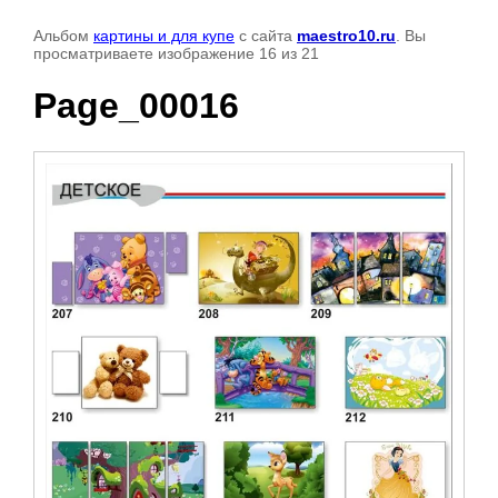
Альбом
картины и для купе
с сайта
maestro10.ru
. Вы
просматриваете изображение 16 из 21
Page_00016