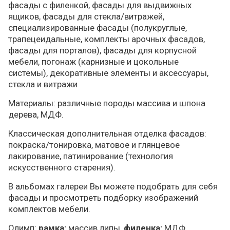
фасады с филенкой, фасады для выдвижных
ящиков, фасады для стекла/витражей,
специализированные фасады (полукруглые,
трапецеидальные, комплекты арочных фасадов,
фасады для порталов), фасады для корпусной
мебели, погонаж (карнизные и цокольные
системы), декоративные элементы и аксессуары,
стекла и витражи
Материалы: различные породы массива и шпона
дерева, МДФ.
Классическая дополнительная отделка фасадов:
покраска/тонировка, матовое и глянцевое
лакирование, патинирование (технология
искусственного старения).
В альбомах галереи Вы можете подобрать для себя
фасады и просмотреть подборку изображений
комплектов мебели.
Олимп:
рамка:
массив липы,
филенка:
МДФ