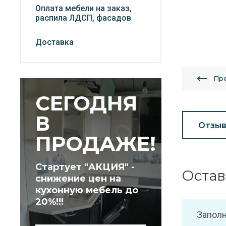
Оплата мебели на заказ,
распила ЛДСП, фасадов
Доставка
Пр
СЕГОДНЯ
В
Отзы
ПРОДАЖЕ!
Стартует "АКЦИЯ" -
Остав
снижение цен на
кухонную мебель до
20%!!!
Заполн