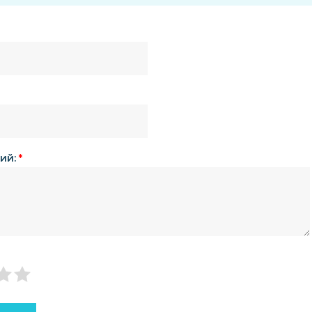
ий:
*