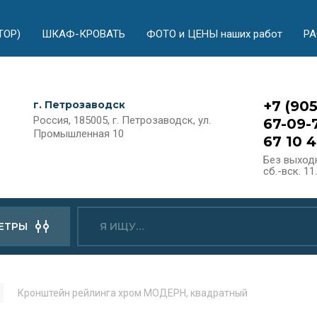
ТОР)
ШКАФ-КРОВАТЬ
ФОТО и ЦЕНЫ наших работ
Р
+7 (90
г. Петрозаводск
Россия, 185005, г. Петрозаводск, ул.
67-09-
Промышленная 10
67 10 4
Без выходн
сб.-вск. 11
ЕТРЫ
Кронштейн рейлинга хром МОДЕРН, квадратный