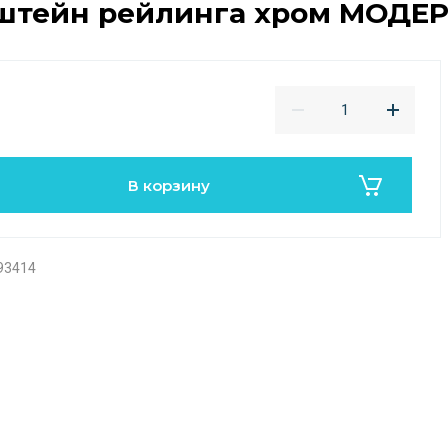
штейн рейлинга хром МОДЕР
В корзину
93414