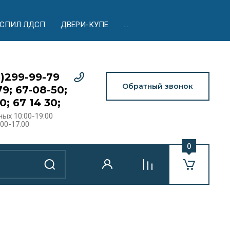
АСПИЛ ЛДСП
ДВЕРИ-КУПЕ
...
5)299-99-79
Обратный звонок
79; 67-08-50;
0; 67 14 30;
ых 10:00-19:00
.00-17.00
0