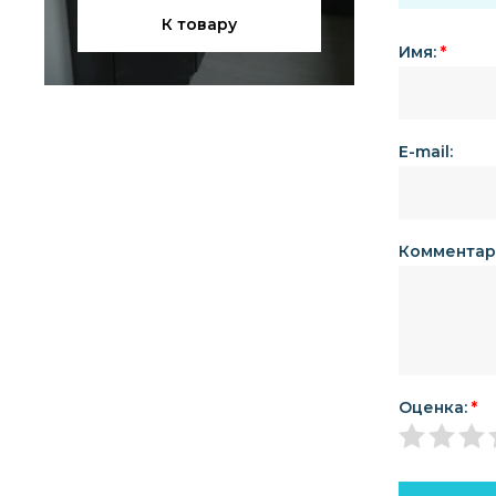
К товару
Имя:
*
E-mail:
Комментар
Оценка:
*