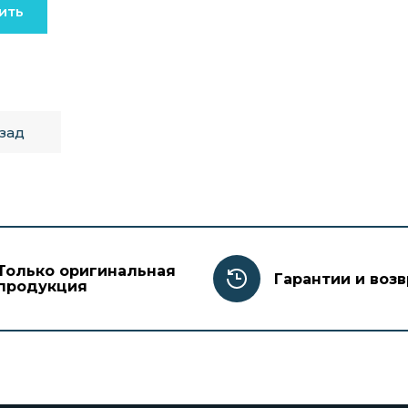
ить
зад
Только оригинальная
Гарантии и возв
продукция