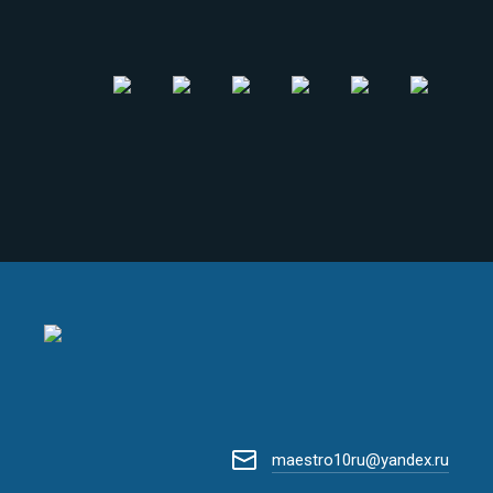
maestro10ru@yandex.ru