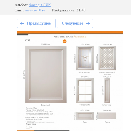
Альбом:
Фасады ЛИК
Сайт:
maestro10.ru
Изображение: 31/48
Предыдущее
Следующее